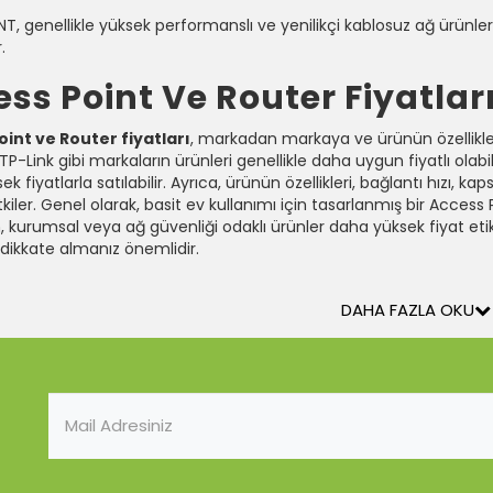
NT, genellikle yüksek performanslı ve yenilikçi kablosuz ağ ürünleri
.
ss Point Ve Router Fiyatlar
int ve Router fiyatları
, markadan markaya ve ürünün özellikler
TP-Link gibi markaların ürünleri genellikle daha uygun fiyatlı olabi
k fiyatlarla satılabilir. Ayrıca, ürünün özellikleri, bağlantı hızı, k
etkiler. Genel olarak, basit ev kullanımı için tasarlanmış bir Acces
n, kurumsal veya ağ güvenliği odaklı ürünler daha yüksek fiyat etiketle
 dikkate almanız önemlidir.
DAHA FAZLA OKU