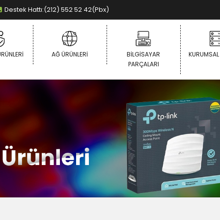
Destek Hattı:(212) 552 52 42(Pbx)
ÜRÜNLERI
AĞ ÜRÜNLERI
BILGISAYAR
KURUMSAL
PARÇALARI