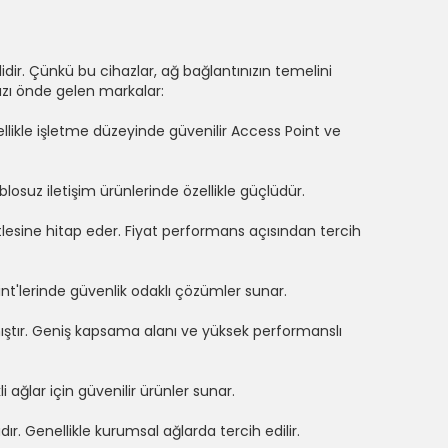
idir. Çünkü bu cihazlar, ağ bağlantınızın temelini
azı önde gelen markalar:
llikle işletme düzeyinde güvenilir Access Point ve
blosuz iletişim ürünlerinde özellikle güçlüdür.
kitlesine hitap eder. Fiyat performans açısından tercih
int'lerinde güvenlik odaklı çözümler sunar.
ştır. Geniş kapsama alanı ve yüksek performanslı
i ağlar için güvenilir ürünler sunar.
. Genellikle kurumsal ağlarda tercih edilir.