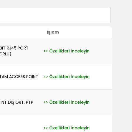
İşlem
BIT RJ45 PORT
>> Özellikleri İnceleyin
ÖRLÜ)
RTAM ACCESS POINT
>> Özellikleri İnceleyin
NT DIŞ ORT. PTP
>> Özellikleri İnceleyin
>> Özellikleri İnceleyin