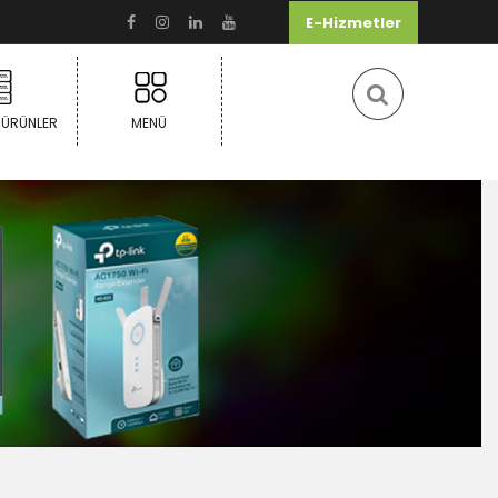
E-Hizmetler
 ÜRÜNLER
MENÜ