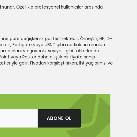
 sunar. Özellikle profesyonel kullanıcılar arasında
ı
ine göre değişkenlik göstermektedir. Örneğin, HP, D-
lirken, Fortigate veya UBNT gibi markaların ürünleri
apsama alanı ve güvenlik seviyesi gibi faktörler de
s Point veya Router daha düşük bir fiyata sahip
riyle gelir. Fiyatları karşılaştırırken, ihtiyaçlarınızı ve
ABONE OL