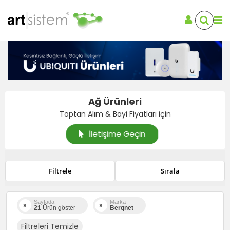
Ağ Ürünleri
Toptan Alım & Bayi Fiyatları için
İletişime Geçin
Filtrele
Sırala
Sayfada
Marka
21
Ürün göster
Berqnet
Filtreleri Temizle