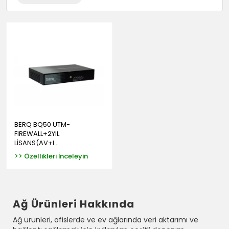
BERQ BQ50 UTM-
FIREWALL+2YIL
LİSANS(AV+I...
>> Özellikleri İnceleyin
Ağ Ürünleri Hakkında
Ağ ürünleri, ofislerde ve ev ağlarında veri aktarımı ve