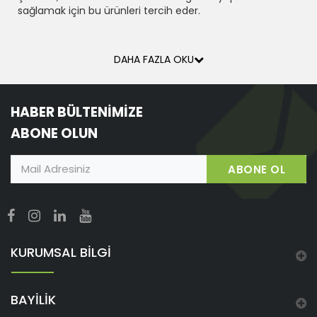
sağlamak için bu ürünleri tercih eder.
DAHA FAZLA OKU
HABER BÜLTENİMİZE
ABONE OLUN
ABONE OL
KURUMSAL BİLGİ
BAYİLİK