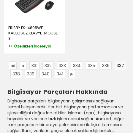
FRISBY FK-4895WF
KABLOSUZ KLAVYE-MOUSE
S...
>> Özellikleri İnceleyin
331
332
333
334
335
336
337
338
339
340
341
Bilgisayar Parçaları Hakkında
Bilgisayar parçaları, bilgisayarın çalışmasını sağlayan
temel bileşenlerdir. Her biri, bilgisayarın performansını ve
işlevselliğini doğrudan etkiler. İşlemci (cpu), bilgisayarın
beynidir ve verilerin hızlı işlenmesini sağlar. Anakart, diğer
tüm parçaların bir araya gelmesini ve iletişim kurmasını
sağlar. Ram, verilerin geçici olarak saklandığı bellek