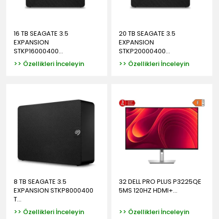
16 TB SEAGATE 3.5
20 TB SEAGATE 3.5
EXPANSION
EXPANSION
STKP16000400...
STKP20000400...
>> Özellikleri İnceleyin
>> Özellikleri İnceleyin
8 TB SEAGATE 3.5
32 DELL PRO PLUS P3225QE
EXPANSION STKP8000400
5MS 120HZ HDMI+...
T...
>> Özellikleri İnceleyin
>> Özellikleri İnceleyin