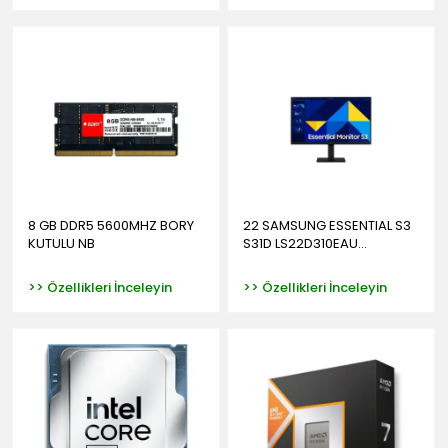
8 GB DDR5 5600MHZ BORY
22 SAMSUNG ESSENTIAL S3
KUTULU NB
S31D LS22D310EAU...
>> Özellikleri İnceleyin
>> Özellikleri İnceleyin