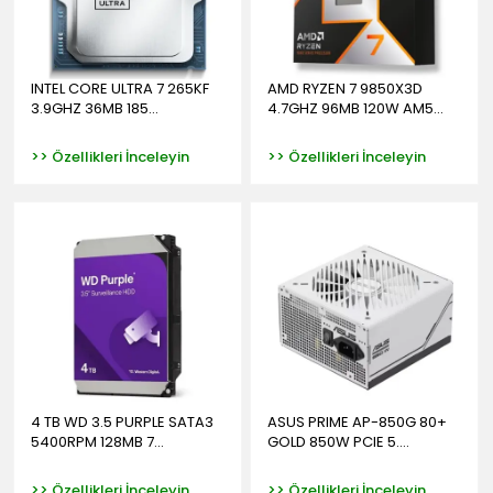
INTEL CORE ULTRA 7 265KF
AMD RYZEN 7 9850X3D
3.9GHZ 36MB 185...
4.7GHZ 96MB 120W AM5...
>> Özellikleri İnceleyin
>> Özellikleri İnceleyin
4 TB WD 3.5 PURPLE SATA3
ASUS PRIME AP-850G 80+
5400RPM 128MB 7...
GOLD 850W PCIE 5....
>> Özellikleri İnceleyin
>> Özellikleri İnceleyin