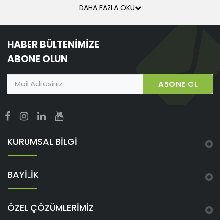
DAHA FAZLA OKU
HABER BÜLTENİMİZE
ABONE OLUN
ABONE OL
KURUMSAL BİLGİ
BAYİLİK
ÖZEL ÇÖZÜMLERİMİZ