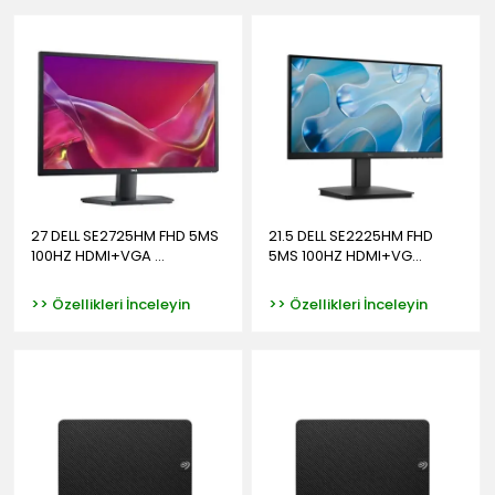
27 DELL SE2725HM FHD 5MS
21.5 DELL SE2225HM FHD
100HZ HDMI+VGA ...
5MS 100HZ HDMI+VG...
>> Özellikleri İnceleyin
>> Özellikleri İnceleyin