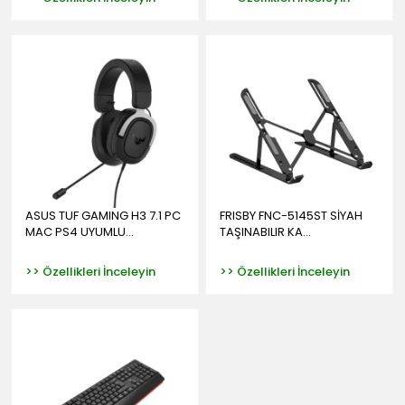
ASUS TUF GAMING H3 7.1 PC
FRISBY FNC-5145ST SİYAH
MAC PS4 UYUMLU...
TAŞINABILIR KA...
>> Özellikleri İnceleyin
>> Özellikleri İnceleyin