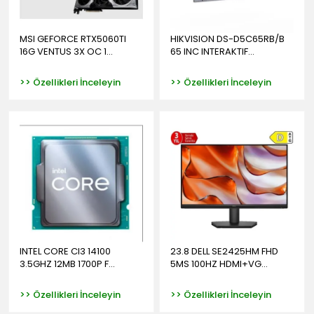
MSI GEFORCE RTX5060TI
HIKVISION DS-D5C65RB/B
16G VENTUS 3X OC 1...
65 INC INTERAKTIF...
>> Özellikleri İnceleyin
>> Özellikleri İnceleyin
INTEL CORE CI3 14100
23.8 DELL SE2425HM FHD
3.5GHZ 12MB 1700P F...
5MS 100HZ HDMI+VG...
>> Özellikleri İnceleyin
>> Özellikleri İnceleyin