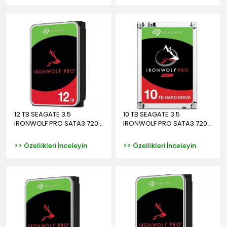
12 TB SEAGATE 3.5
10 TB SEAGATE 3.5
IRONWOLF PRO SATA3 720...
IRONWOLF PRO SATA3 720...
>> Özellikleri İnceleyin
>> Özellikleri İnceleyin