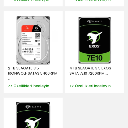
2 TB SEAGATE 3.5
4 TB SEAGATE 3.5 EXOS
IRONWOLF SATA3 5400RPM
SATA 7E10 7200RPM ...
...
>> Özellikleri İnceleyin
>> Özellikleri İnceleyin