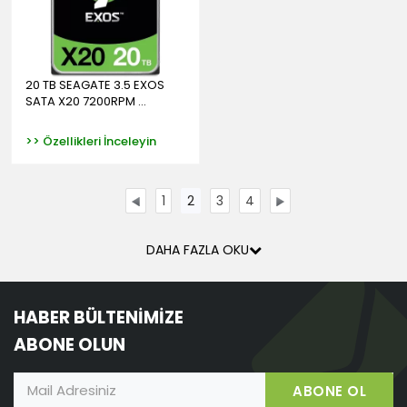
20 TB SEAGATE 3.5 EXOS
SATA X20 7200RPM ...
>> Özellikleri İnceleyin
1
2
3
4
DAHA FAZLA OKU
HABER BÜLTENİMİZE
ABONE OLUN
ABONE OL