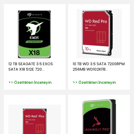
12 TB SEAGATE 3.5 EXOS
10 TB WD 3.5 SATA 7200RPM
SATA X18 512E 720...
256MB WD102KFB...
>> Özellikleri İnceleyin
>> Özellikleri İnceleyin