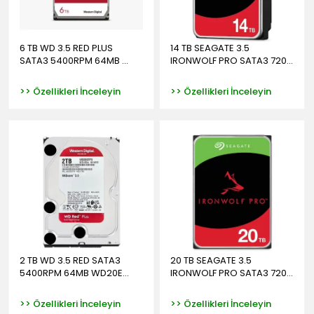
6 TB WD 3.5 RED PLUS
14 TB SEAGATE 3.5
SATA3 5400RPM 64MB ...
IRONWOLF PRO SATA3 720...
>> Özellikleri İnceleyin
>> Özellikleri İnceleyin
2 TB WD 3.5 RED SATA3
20 TB SEAGATE 3.5
5400RPM 64MB WD20E...
IRONWOLF PRO SATA3 720...
>> Özellikleri İnceleyin
>> Özellikleri İnceleyin