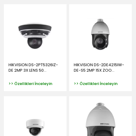
HIKVISION DS-2PT5326IZ-
HIKVISION DS-2DE4215IW-
DE 2MP 3X LENS 50...
DE-S5 2MP 15X ZOO...
>> Özellikleri İnceleyin
>> Özellikleri İnceleyin