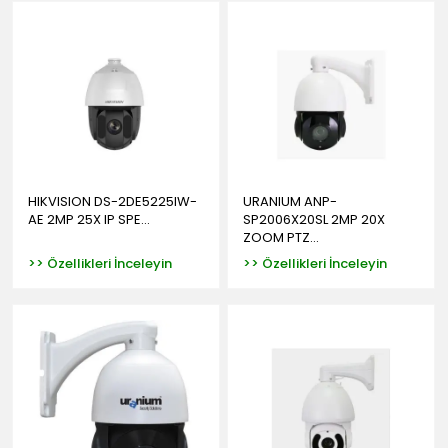
HIKVISION DS-2DE5225IW-
URANIUM ANP-
AE 2MP 25X IP SPE...
SP2006X20SL 2MP 20X
ZOOM PTZ...
>> Özellikleri İnceleyin
>> Özellikleri İnceleyin