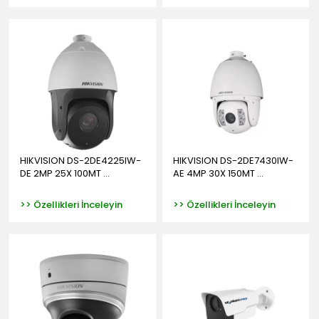
HIKVISION DS-2DE4225IW-
HIKVISION DS-2DE7430IW-
DE 2MP 25X 100MT ...
AE 4MP 30X 150MT ...
>> Özellikleri İnceleyin
>> Özellikleri İnceleyin