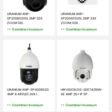
URANIUM ANP-
URANIUM ANP-
SP2008X20SL 2MP 20X
SP2009X33SL 2MP 33X
ZOOM 100...
ZOOM H26...
>> Özellikleri İnceleyin
>> Özellikleri İnceleyin
URANIUM ANP-SP4008X20
HIKVISION DS-2DE7425IW-
4MP 8 ARYLED 20X I...
AE 4MP 25× IP SP...
>> Özellikleri İnceleyin
>> Özellikleri İnceleyin