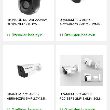
HIKVISION DS-2DE2204IW-
URANIUM PRO ANP52-
DE3/W 2MP 2.8-12M...
AR2040ZPS 2MP 2.7-12MM...
>> Özellikleri İnceleyin
>> Özellikleri İnceleyin
URANIUM PRO ANP52-
URANIUM PRO ANP56-
AR5040ZPS 5MP 2.7-13.5...
R2018BPS 2MP 3.6MM 30M...
>> Özellikleri İnceleyin
>> Özellikleri İnceleyin