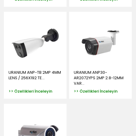
URANIUM ANP-TB 2MP 4MM
URANIUM ANP30-
LENS / 256X192 TE...
AR2072YPS 2MP 2.8-12MM
VAR...
>> Özellikleri İnceleyin
>> Özellikleri İnceleyin