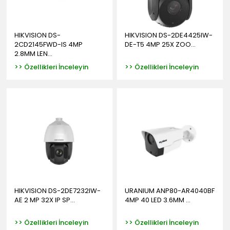
HIKVISION DS-
HIKVISION DS-2DE4425IW-
2CD2145FWD-IS 4MP
DE-T5 4MP 25X ZOO...
2.8MM LEN...
>> Özellikleri İnceleyin
>> Özellikleri İnceleyin
HIKVISION DS-2DE7232IW-
URANIUM ANP80-AR4040BF
AE 2 MP 32X IP SP...
4MP 40 LED 3.6MM ...
>> Özellikleri İnceleyin
>> Özellikleri İnceleyin