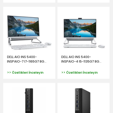
DELL AIO INS 5400-
DELL AIO INS 5400-
INSPAIO-7 I7-1165G7 8G...
INSPAIO-4 I5-1135G7 8G...
>> Özellikleri İnceleyin
>> Özellikleri İnceleyin