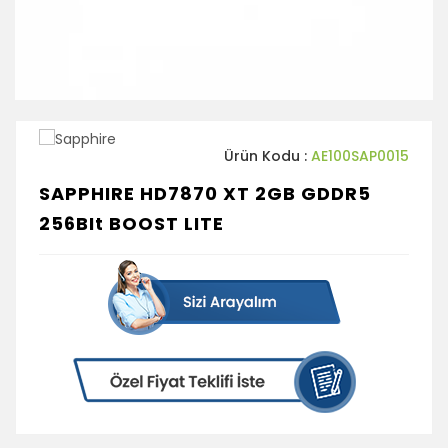
Ürün Kodu :
AE100SAP0015
SAPPHIRE HD7870 XT 2GB GDDR5
256BIt BOOST LITE