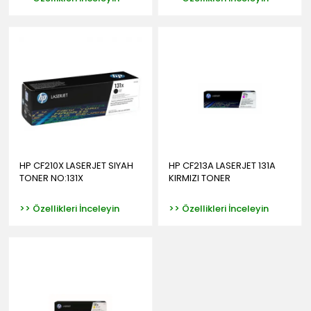
HP CF210X LASERJET SIYAH
HP CF213A LASERJET 131A
TONER NO:131X
KIRMIZI TONER
>> Özellikleri İnceleyin
>> Özellikleri İnceleyin