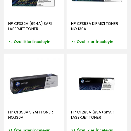
HP CF332A (654A) SARI
HP CF353A KIRMIZI TONER
LASERJET TONER
NO:130A
>> Özellikleri İnceleyin
>> Özellikleri İnceleyin
HP CF350A SIYAH TONER
HP CF283A (83A) SIYAH
NO:130A
LASERJET TONER
>> Özellikleri İnceleyin
>> Özellikleri İnceleyin