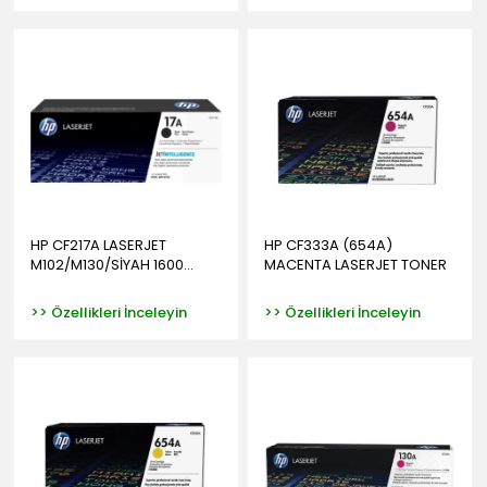
HP CF217A LASERJET
HP CF333A (654A)
M102/M130/SİYAH 1600...
MACENTA LASERJET TONER
>> Özellikleri İnceleyin
>> Özellikleri İnceleyin