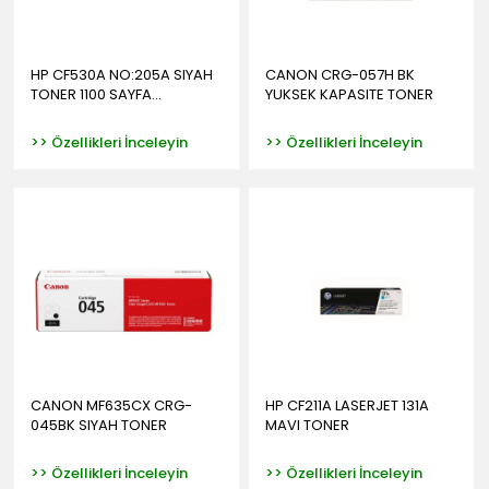
HP CF530A NO:205A SIYAH
CANON CRG-057H BK
TONER 1100 SAYFA...
YUKSEK KAPASITE TONER
>> Özellikleri İnceleyin
>> Özellikleri İnceleyin
CANON MF635CX CRG-
HP CF211A LASERJET 131A
045BK SIYAH TONER
MAVI TONER
>> Özellikleri İnceleyin
>> Özellikleri İnceleyin