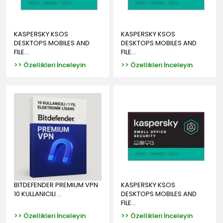
KASPERSKY KSOS
KASPERSKY KSOS
DESKTOPS MOBILES AND
DESKTOPS MOBILES AND
FILE...
FILE...
>> Özellikleri İnceleyin
>> Özellikleri İnceleyin
BITDEFENDER PREMIUM VPN
KASPERSKY KSOS
10 KULLANICILI ...
DESKTOPS MOBILES AND
FILE...
>> Özellikleri İnceleyin
>> Özellikleri İnceleyin