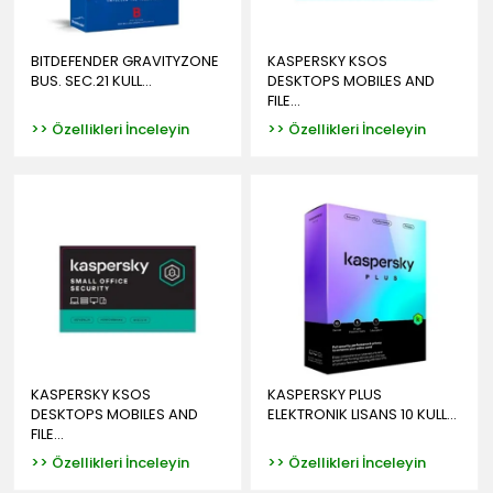
BITDEFENDER GRAVITYZONE
KASPERSKY KSOS
BUS. SEC.21 KULL...
DESKTOPS MOBILES AND
FILE...
>> Özellikleri İnceleyin
>> Özellikleri İnceleyin
KASPERSKY KSOS
KASPERSKY PLUS
DESKTOPS MOBILES AND
ELEKTRONIK LISANS 10 KULL...
FILE...
>> Özellikleri İnceleyin
>> Özellikleri İnceleyin