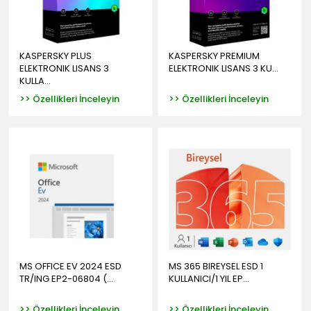
KASPERSKY PLUS
KASPERSKY PREMIUM
ELEKTRONIK LISANS 3
ELEKTRONIK LISANS 3 KU...
KULLA...
>> Özellikleri İnceleyin
>> Özellikleri İnceleyin
MS OFFICE EV 2024 ESD
MS 365 BIREYSEL ESD 1
TR/ING EP2-06804 (...
KULLANICI/1 YIL EP...
>> Özellikleri İnceleyin
>> Özellikleri İnceleyin