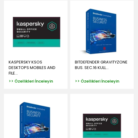
KASPERSKY KSOS
BITDEFENDER GRAVITYZONE
DESKTOPS MOBILES AND
BUS. SEC.16 KULL...
FILE...
>> Özellikleri İnceleyin
>> Özellikleri İnceleyin