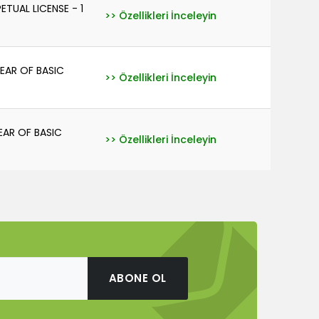
TUAL LICENSE - 1
>> Özellikleri İnceleyin
EAR OF BASIC
>> Özellikleri İnceleyin
EAR OF BASIC
>> Özellikleri İnceleyin
ABONE OL