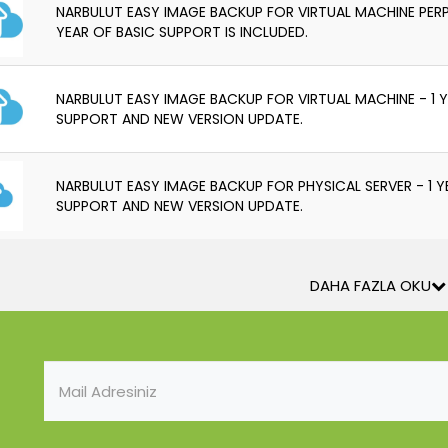
NARBULUT EASY IMAGE BACKUP FOR VIRTUAL MACHINE PERPE
YEAR OF BASIC SUPPORT IS INCLUDED.
NARBULUT EASY IMAGE BACKUP FOR VIRTUAL MACHINE - 1 Y
SUPPORT AND NEW VERSION UPDATE.
NARBULUT EASY IMAGE BACKUP FOR PHYSICAL SERVER - 1 Y
SUPPORT AND NEW VERSION UPDATE.
DAHA FAZLA OKU