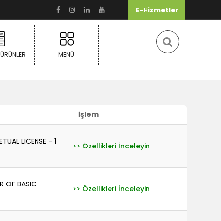
E-Hizmetler
 ÜRÜNLER
MENÜ
İşlem
TUAL LICENSE - 1
>> Özellikleri İnceleyin
R OF BASIC
>> Özellikleri İnceleyin