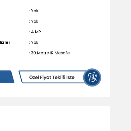
: Yok
: Yok
: 4 MP
izler
: Yok
: 30 Metre IR Mesafe