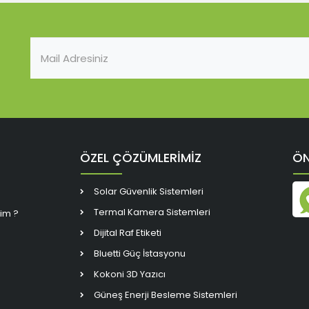
ÖZEL ÇÖZÜMLERİMİZ
ÖN
Solar Güvenlik Sistemleri
Termal Kamera Sistemleri
rim ?
Dijital Raf Etiketi
Bluetti Güç İstasyonu
Kokoni 3D Yazıcı
Güneş Enerji Besleme Sistemleri