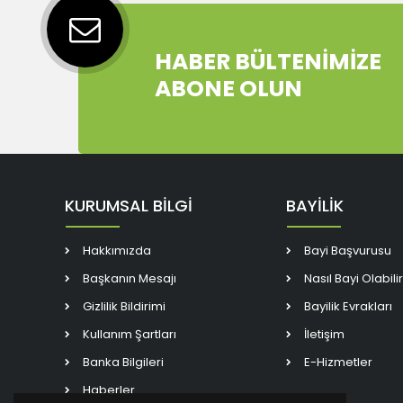
HABER BÜLTENİMİZE
ABONE OLUN
KURUMSAL BİLGİ
BAYİLİK
Hakkımızda
Bayi Başvurusu
Başkanın Mesajı
Nasıl Bayi Olabili
Gizlilik Bildirimi
Bayilik Evrakları
Kullanım Şartları
İletişim
Banka Bilgileri
E-Hizmetler
Haberler