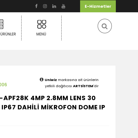
E-Hizmetler
 ÜRÜNLER
MENÜ
Uniwiz
markasına ait ürünlerin
006
yetkili dağıtıcısı
ARTSİSTEM
'dir
-APF28K 4MP 2.8MM LENS 30
 IP67 DAHİLİ MİKROFON DOME IP