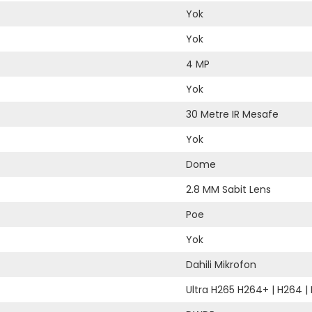
Yok
Yok
4 MP
Yok
30 Metre IR Mesafe
Yok
Dome
2.8 MM Sabit Lens
Poe
Yok
Dahili Mikrofon
Ultra H265 H264+
|
H264
|