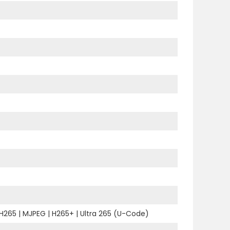
H265
|
MJPEG
|
H265+
|
Ultra 265 (U-Code)