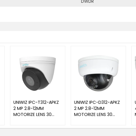
DWDR
UNIWIZ IPC-T312-APKZ
UNIWIZ IPC-D312-APKZ
2 MP 2.8-12MM
2 MP 2.8-12MM
MOTORIZE LENS 30
MOTORIZE LENS 30
METRE IR U-CODE IP67
METRE IR U-CODE IP67
METAL KASA DAHİLİ
METAL KASA DAHİLİ
MİKROFON DOME
MİKROFON DOME