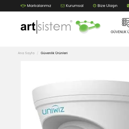
Markalarımız
Kurumsal
Bize Ulaşın
GÜVENLIK 
Ana Sayfa
Güvenlik Ürünleri