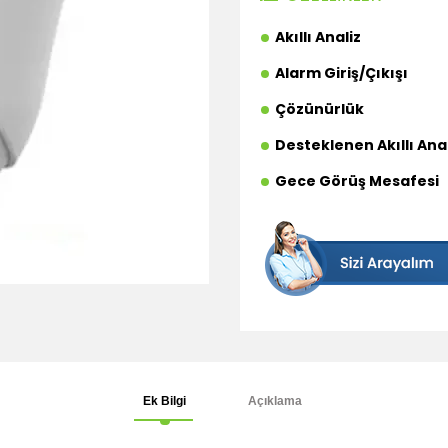
Akıllı Analiz
Alarm Giriş/Çıkışı
Çözünürlük
Desteklenen Akıllı Anal
Gece Görüş Mesafesi
Ek Bilgi
Açıklama