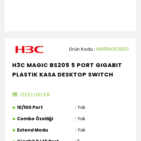
Ürün Kodu :
NS105H3C0021
H3C MAGIC BS205 5 PORT GIGABIT
PLASTIK KASA DESKTOP SWITCH
ÖZELLİKLER
10/100 Port
: Yok
Combo Özelliği
: Yok
Extend Modu
: Yok