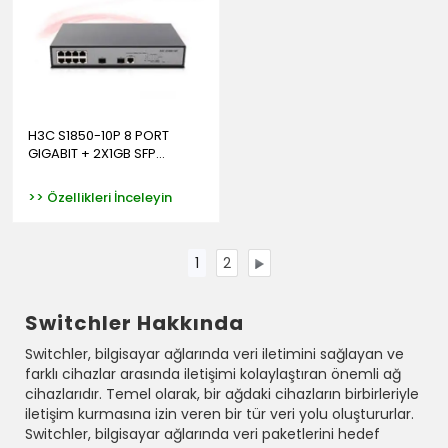
H3C S1850-10P 8 PORT
GIGABIT + 2X1GB SFP...
>> Özellikleri İnceleyin
1
2
Switchler Hakkında
Switchler, bilgisayar ağlarında veri iletimini sağlayan ve
farklı cihazlar arasında iletişimi kolaylaştıran önemli ağ
cihazlarıdır. Temel olarak, bir ağdaki cihazların birbirleriyle
iletişim kurmasına izin veren bir tür veri yolu oluştururlar.
Switchler, bilgisayar ağlarında veri paketlerini hedef