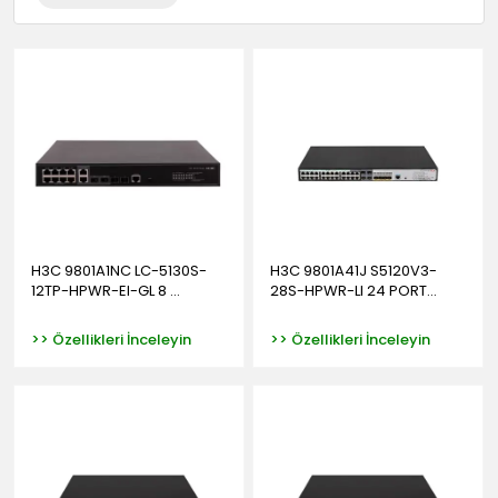
H3C 9801A1NC LC-5130S-
H3C 9801A41J S5120V3-
12TP-HPWR-EI-GL 8 ...
28S-HPWR-LI 24 PORT...
>> Özellikleri İnceleyin
>> Özellikleri İnceleyin