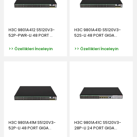
H3C 9801A412 S5120V3-
H3C 9801A41D S5120V3-
52P-PWR-LI 48 PORT ...
52S-LI 48 PORT GIGA...
>> Özellikleri İnceleyin
>> Özellikleri İnceleyin
H3C 9801A41M S5120V3-
H3C 9801A41C S5120V3-
52P-LI 48 PORT GIGA...
28P-LI 24 PORT GIGA...