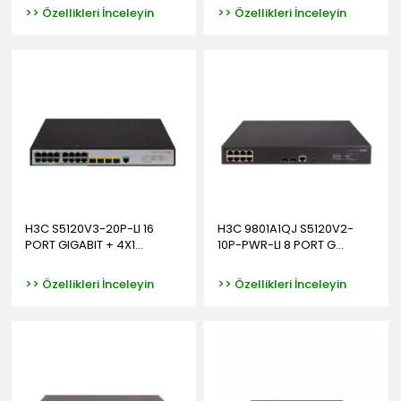
>> Özellikleri İnceleyin
>> Özellikleri İnceleyin
H3C S5120V3-20P-LI 16
H3C 9801A1QJ S5120V2-
PORT GIGABIT + 4X1...
10P-PWR-LI 8 PORT G...
>> Özellikleri İnceleyin
>> Özellikleri İnceleyin