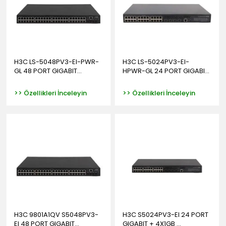
H3C LS-5048PV3-EI-PWR-
H3C LS-5024PV3-EI-
GL 48 PORT GIGABIT...
HPWR-GL 24 PORT GIGABI...
>> Özellikleri İnceleyin
>> Özellikleri İnceleyin
H3C 9801A1QV S5048PV3-
H3C S5024PV3-EI 24 PORT
EI 48 PORT GIGABIT...
GIGABIT + 4X1GB ...