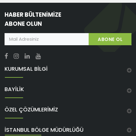
HABER BÜLTENİMİZE
ABONE OLUN
ABONE OL
KURUMSAL BİLGİ
BAYİLİK
ÖZEL ÇÖZÜMLERİMİZ
İSTANBUL BÖLGE MÜDÜRLÜĞÜ