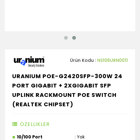
Ürün Kodu :
NS106URN0011
URANIUM POE-G2420SFP-300W 24
PORT GIGABIT + 2XGIGABIT SFP
UPLINK RACKMOUNT POE SWITCH
(REALTEK CHIPSET)
ÖZELLİKLER
10/100 Port
: Yok