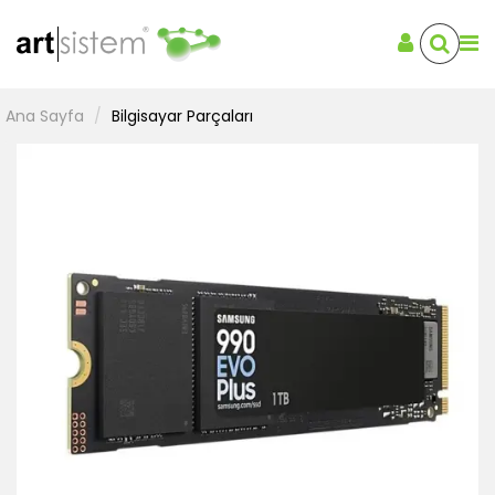
Ana Sayfa
Bilgisayar Parçaları