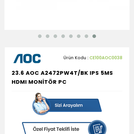
Ürün Kodu :
CE100AOC0038
23.6 AOC A2472PW4T/BK IPS 5MS
HDMI MONİTÖR PC