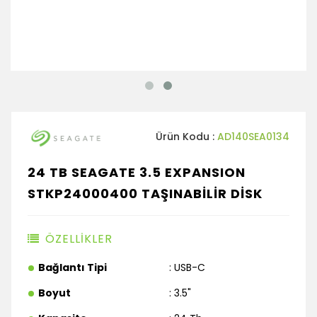
Ürün Kodu :
AD140SEA0134
24 TB SEAGATE 3.5 EXPANSION
STKP24000400 TAŞINABİLİR DİSK
ÖZELLİKLER
Bağlantı Tipi
: USB-C
Boyut
: 3.5"