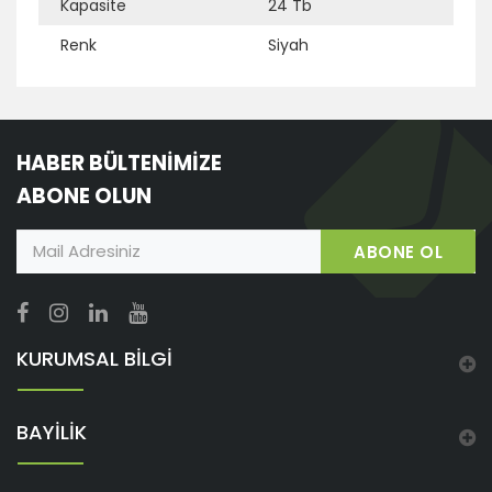
Ek Bilgi
Açıklama
Kapasite
24 Tb
Renk
Siyah
HABER BÜLTENİMİZE
ABONE OLUN
ABONE OL
KURUMSAL BİLGİ
BAYİLİK