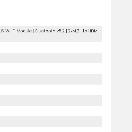
SUS Wi-Fi Module
|
Bluetooth v5.2
|
2xM.2
|
1 x HDMI