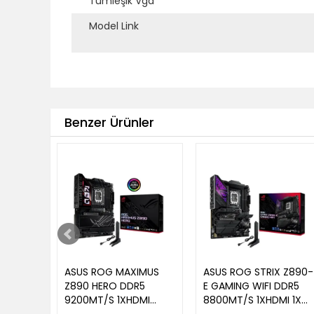
Tümleşik Vga
Model Link
Benzer Ürünler
ASUS ROG MAXIMUS
ASUS ROG STRIX Z890-
Z890 HERO DDR5
E GAMING WIFI DDR5
9200MT/S 1XHDMI
8800MT/S 1XHDMI 1XD