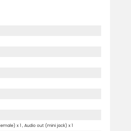
emale) x 1 , Audio out (mini jack) x 1