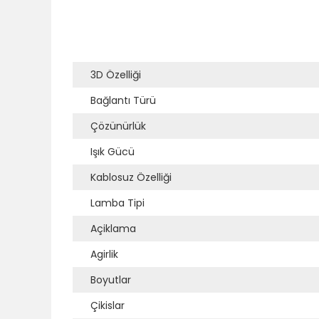
3D Özelliği
Bağlantı Türü
Çözünürlük
Işık Gücü
Kablosuz Özelliği
Lamba Tipi
Açiklama
Agirlik
Boyutlar
Çikislar