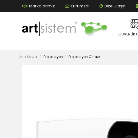
Markalarımız
Kurumsal
Bize Ulaşın
GÜVENLIK 
Ana Sayfa
Projeksiyon
Projeksiyon Cihazı