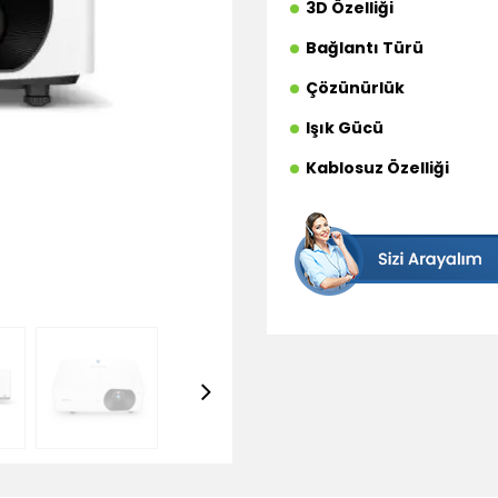
3D Özelliği
Bağlantı Türü
Çözünürlük
Işık Gücü
Kablosuz Özelliği