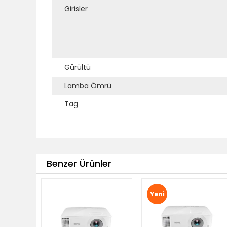
Girisler
Gürültü
Lamba Ömrü
Tag
Benzer Ürünler
Yeni