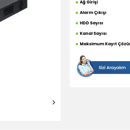
Ağ Girişi
Alarm Çıkışı
HDD Sayısı
Kanal Sayısı
Maksimum Kayıt Çözü