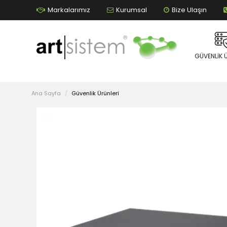
Markalarımız
Kurumsal
Bize Ulaşın
GÜVENLIK 
Ana Sayfa
Güvenlik Ürünleri