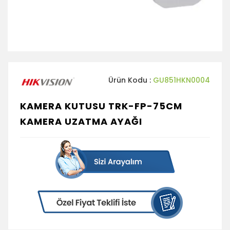
Ürün Kodu :
GU851HKN0004
KAMERA KUTUSU TRK-FP-75CM
KAMERA UZATMA AYAĞI