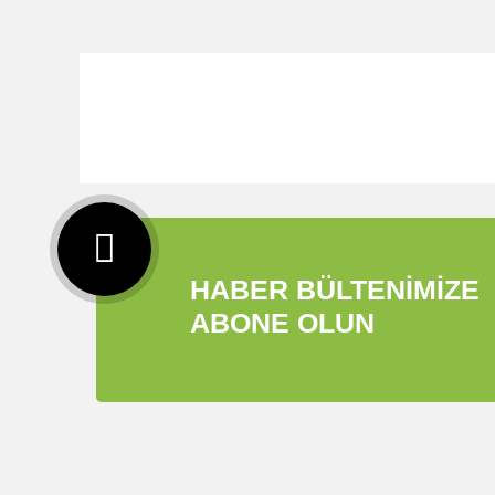
HABER BÜLTENİMİZE
ABONE OLUN