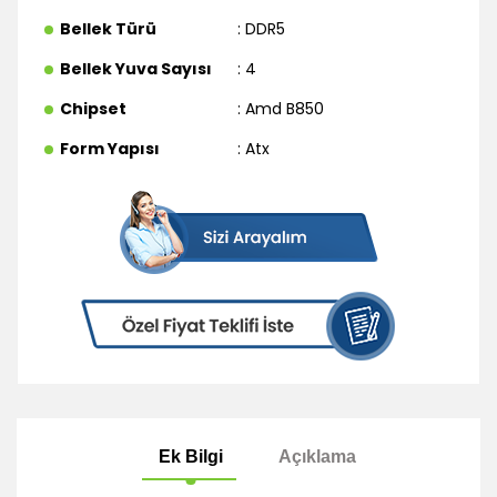
Bellek Türü
: DDR5
Bellek Yuva Sayısı
: 4
Chipset
: Amd B850
Form Yapısı
: Atx