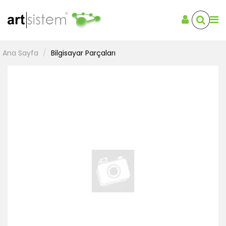
Ana Sayfa
Bilgisayar Parçaları