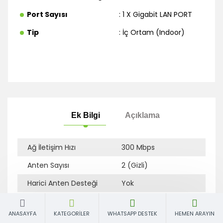
Harici Anten Desteği
: Yok
Port Sayısı
: 1 X Gigabit LAN PORT
Tip
: İç Ortam (Indoor)
Ağ İletişim Hızı
300 Mbps
Ek Bilgi
Açıklama
Anten Sayısı
2 (Gizli)
Harici Anten Desteği
Yok
Port Sayısı
1 X Gigabit LAN PORT
ANASAYFA
KATEGORILER
WHATSAPP DESTEK
HEMEN ARAYIN