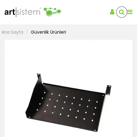
Ana Sayfa
Güvenlik Ürünleri