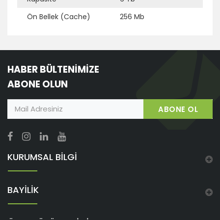
Ön Bellek (Cache)
256 Mb
HABER BÜLTENİMİZE
ABONE OLUN
ABONE OL
KURUMSAL BİLGİ
BAYİLİK