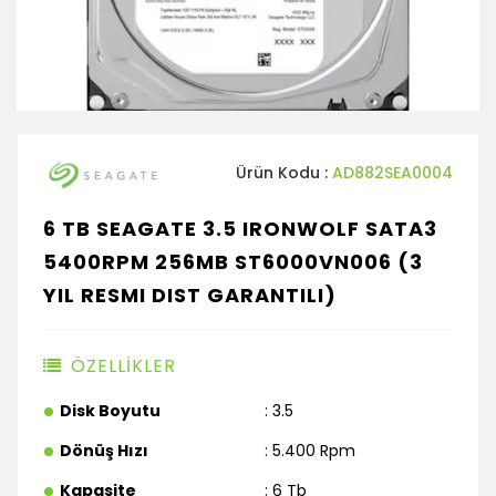
Ürün Kodu :
AD882SEA0004
6 TB SEAGATE 3.5 IRONWOLF SATA3
5400RPM 256MB ST6000VN006 (3
YIL RESMI DIST GARANTILI)
ÖZELLİKLER
Disk Boyutu
: 3.5
Dönüş Hızı
: 5.400 Rpm
Kapasite
: 6 Tb