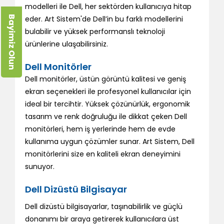
modelleri ile Dell, her sektörden kullanıcıya hitap
Bayimiz Olun
eder. Art Sistem'de Dell’in bu farklı modellerini
bulabilir ve yüksek performanslı teknoloji
ürünlerine ulaşabilirsiniz.
Dell Monitörler
Dell monitörler, üstün görüntü kalitesi ve geniş
ekran seçenekleri ile profesyonel kullanıcılar için
ideal bir tercihtir. Yüksek çözünürlük, ergonomik
tasarım ve renk doğruluğu ile dikkat çeken Dell
monitörleri, hem iş yerlerinde hem de evde
kullanıma uygun çözümler sunar. Art Sistem, Dell
monitörlerini size en kaliteli ekran deneyimini
sunuyor.
Dell Dizüstü Bilgisayar
Dell dizüstü bilgisayarlar, taşınabilirlik ve güçlü
donanımı bir araya getirerek kullanıcılara üst