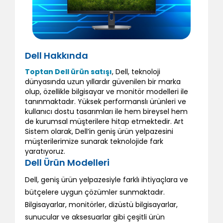
Dell Hakkında
Toptan Dell ürün satışı
, Dell, teknoloji
dünyasında uzun yıllardır güvenilen bir marka
olup, özellikle bilgisayar ve monitör modelleri ile
tanınmaktadır. Yüksek performanslı ürünleri ve
kullanıcı dostu tasarımları ile hem bireysel hem
de kurumsal müşterilere hitap etmektedir. Art
Sistem olarak, Dell’in geniş ürün yelpazesini
müşterilerimize sunarak teknolojide fark
yaratıyoruz.
Dell Ürün Modelleri
Dell, geniş ürün yelpazesiyle farklı ihtiyaçlara ve
bütçelere uygun çözümler sunmaktadır.
Bilgisayarlar, monitörler, dizüstü bilgisayarlar,
sunucular ve aksesuarlar gibi çeşitli ürün