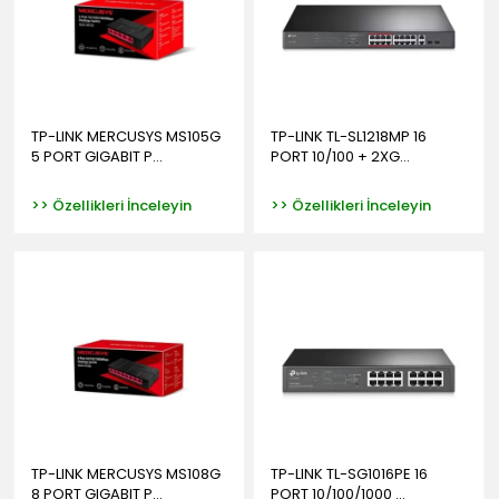
TP-LINK MERCUSYS MS105G
TP-LINK TL-SL1218MP 16
5 PORT GIGABIT P...
PORT 10/100 + 2XG...
>> Özellikleri İnceleyin
>> Özellikleri İnceleyin
TP-LINK MERCUSYS MS108G
TP-LINK TL-SG1016PE 16
8 PORT GIGABIT P...
PORT 10/100/1000 ...