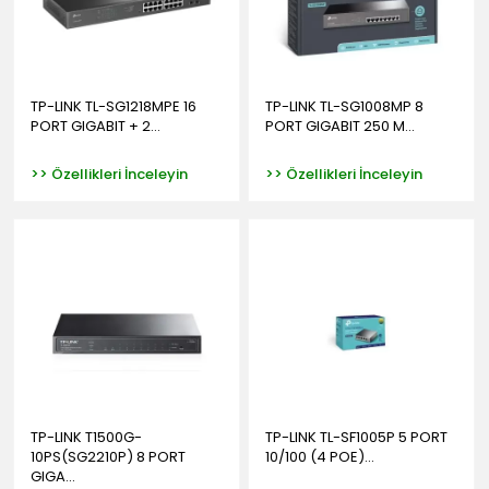
TP-LINK TL-SG1218MPE 16
TP-LINK TL-SG1008MP 8
PORT GIGABIT + 2...
PORT GIGABIT 250 M...
>> Özellikleri İnceleyin
>> Özellikleri İnceleyin
TP-LINK T1500G-
TP-LINK TL-SF1005P 5 PORT
10PS(SG2210P) 8 PORT
10/100 (4 POE)...
GIGA...