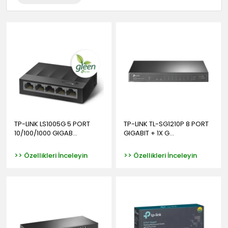
TP-LINK LS1005G 5 PORT
TP-LINK TL-SG1210P 8 PORT
10/100/1000 GIGAB...
GIGABIT + 1X G...
>> Özellikleri İnceleyin
>> Özellikleri İnceleyin