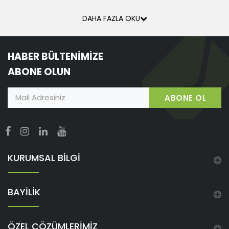
DAHA FAZLA OKU
HABER BÜLTENİMİZE
ABONE OLUN
ABONE OL
KURUMSAL BİLGİ
BAYİLİK
ÖZEL ÇÖZÜMLERİMİZ