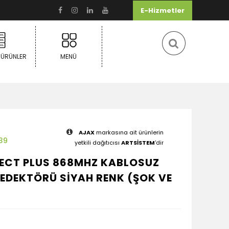
E-Hizmetler
 ÜRÜNLER
MENÜ
AJAX
markasına ait ürünlerin
39
yetkili dağıtıcısı
ARTSİSTEM
'dir
ECT PLUS 868MHZ KABLOSUZ
EDEKTÖRÜ SİYAH RENK (ŞOK VE