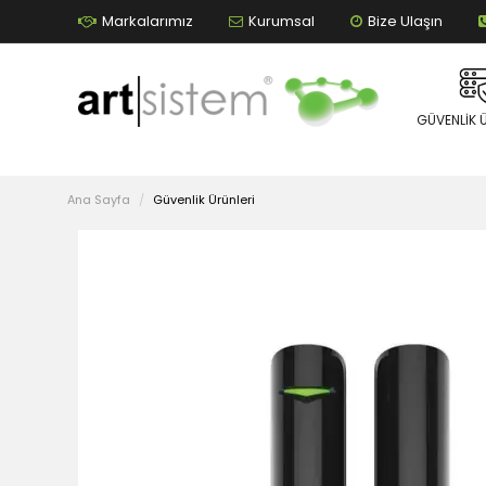
Markalarımız
Kurumsal
Bize Ulaşın
GÜVENLIK 
Ana Sayfa
Güvenlik Ürünleri