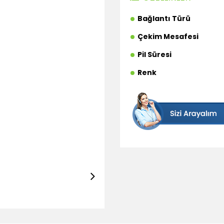
Bağlantı Türü
Çekim Mesafesi
Pil Süresi
Renk