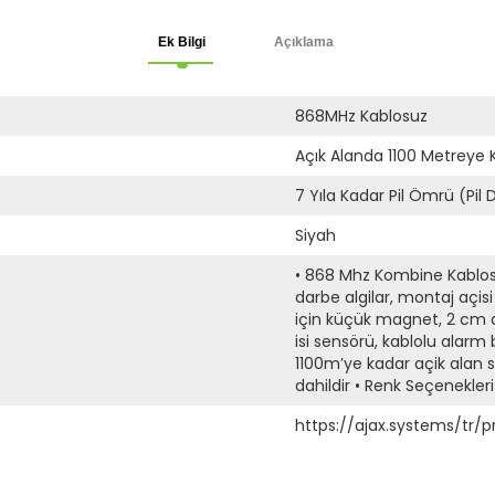
Ek Bilgi
Açıklama
868MHz Kablosuz
Açık Alanda 1100 Metreye 
7 Yıla Kadar Pil Ömrü (Pil D
Siyah
• 868 Mhz Kombine Kablos
darbe algilar, montaj açis
için küçük magnet, 2 cm ar
isi sensörü, kablolu alarm 
1100m’ye kadar açik alan s
dahildir • Renk Seçenekleri
https://ajax.systems/tr/