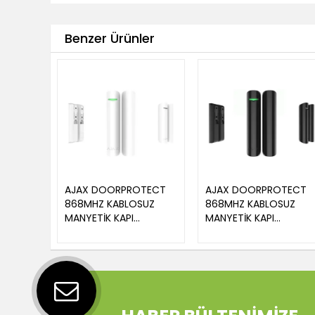
Benzer Ürünler
AJAX DOORPROTECT
AJAX DOORPROTECT
868MHZ KABLOSUZ
868MHZ KABLOSUZ
MANYETİK KAPI
MANYETİK KAPI
DEDEKTÖRÜ BEYAZ
DEDEKTÖRÜ SİYAH REN
RENK