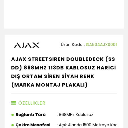
Ürün Kodu :
GA504AJX0001
AJAX STREETSIREN DOUBLEDECK (SS
DD) 868MHZ 113DB KABLOSUZ HARİCİ
DIŞ ORTAM SİREN SİYAH RENK
(MARKA MONTAJ PLAKALI)
ÖZELLİKLER
Bağlantı Türü
: 868MHz Kablosuz
Çekim Mesafesi
: Açık Alanda 1500 Metreye Kadar