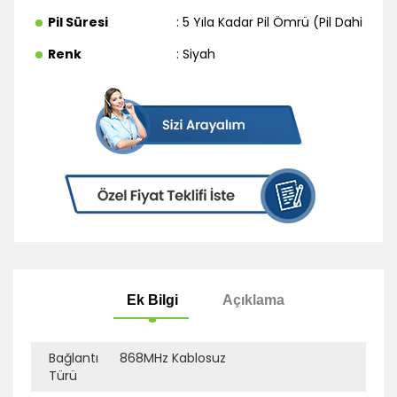
Pil Süresi
: 5 Yıla Kadar Pil Ömrü (Pil Dahildir)
Renk
: Siyah
Bağlantı
868MHz Kablosuz
Türü