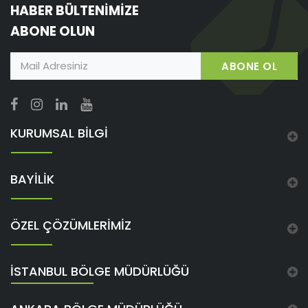
HABER BÜLTENİMİZE
ABONE OLUN
ABONE OL
KURUMSAL BİLGİ
BAYİLİK
ÖZEL ÇÖZÜMLERİMİZ
İSTANBUL BÖLGE MÜDÜRLÜĞÜ