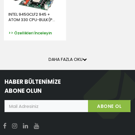
INTEL 945GCLF2 945 +
ATOM 330 CPU-BULK(P...
>> Özellikleri İnceleyin
DAHA FAZLA OKU
HABER BÜLTENİMİZE
ABONE OLUN
ABONE OL