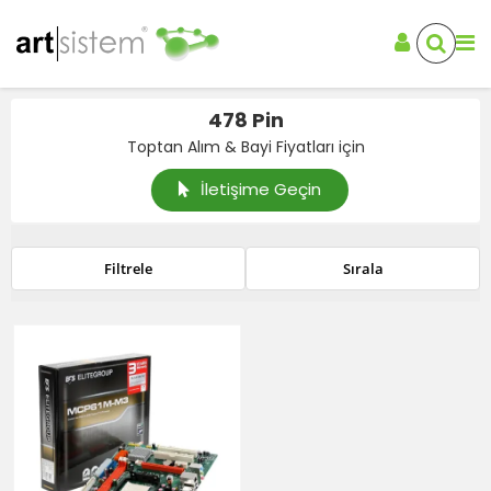
478 Pin
Toptan Alım & Bayi Fiyatları için
İletişime Geçin
Filtrele
Sırala