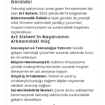
Görüldü!
Teknoloji sektörünün önde gelen firmalarından biri
olan
Art Sistem
, 2024 yılında META bölgesinde
Mükemmellik Ödülü
ne layık görüldü. Bu prestijli
ödül, firmanın sektördeki yenilikçi çözümleri,
müşteri memnuniyeti ve sürdürülebilir başarısını
taçlandırıyor.
Art Sistem'in Başarısının
Arkasındaki Güç
İnovasyon ve Teknolojiye Yatırım:
Sürekli
gelişen teknolojik çözümler sunarak sektörde öncü
bir rol üstleniyor.
Müşteri Memnuniyeti:
Kullanıcı ihtiyaçlarına
yönelik özelleştirilmiş hizmetler sunarak müşteri
deneyimini en üst seviyeye taşıyor.
Güçlü İş Ortaklıkları:
Global ve yerel iş
ortaklarıyla kurduğu sağlam ilişkiler sayesinde
rekabet avantajı sağlıyor.
Sürdürülebilirlik İlkeleri:
Çevre dostu yaklaşımlar
benimseyerek teknoloji sektöründe sürdürülebilir
gelişimi destekliyor.