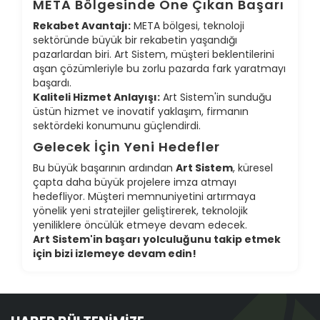
META Bölgesinde Öne Çıkan Başarı
Rekabet Avantajı:
META bölgesi, teknoloji
sektöründe büyük bir rekabetin yaşandığı
pazarlardan biri. Art Sistem, müşteri beklentilerini
aşan çözümleriyle bu zorlu pazarda fark yaratmayı
başardı.
Kaliteli Hizmet Anlayışı:
Art Sistem'in sunduğu
üstün hizmet ve inovatif yaklaşım, firmanın
sektördeki konumunu güçlendirdi.
Gelecek İçin Yeni Hedefler
Bu büyük başarının ardından
Art Sistem
, küresel
çapta daha büyük projelere imza atmayı
hedefliyor. Müşteri memnuniyetini artırmaya
yönelik yeni stratejiler geliştirerek, teknolojik
yeniliklere öncülük etmeye devam edecek.
Art Sistem'in başarı yolculuğunu takip etmek
için bizi izlemeye devam edin!