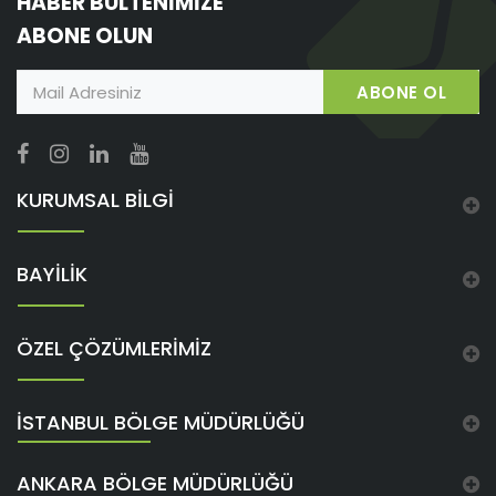
HABER BÜLTENİMİZE
ABONE OLUN
ABONE OL
KURUMSAL BİLGİ
BAYİLİK
ÖZEL ÇÖZÜMLERİMİZ
İSTANBUL BÖLGE MÜDÜRLÜĞÜ
ANKARA BÖLGE MÜDÜRLÜĞÜ