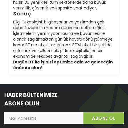
hazır. Bu yenilikler, tüm sektörlerde daha büyük
verimlilik, güvenlik ve kapasite vaat ediyor.
Sonuç
Bilgi Teknolojisi, bilgisayarlar ve yazılımdan çok
daha fazlasıdır; modern dünyanın belkemiğidir.
İşletmelerin yenilik yapmasına ve büyümesine
olanak sağlamaktan günlük hayatı dönüştürmeye
kadar BT’nin etkisi tartışılmaz. BT’yi etkili bir şekilde
anlamak ve kullanmak, giderek dijitalleşen bir
ekonomide rekabet avantajı sağlayabilir.
Bugün BT ile işinizi optimize edin ve geleceğin
önünde olun!
HABER BÜLTENİMİZE
ABONE OLUN
ABONE OL