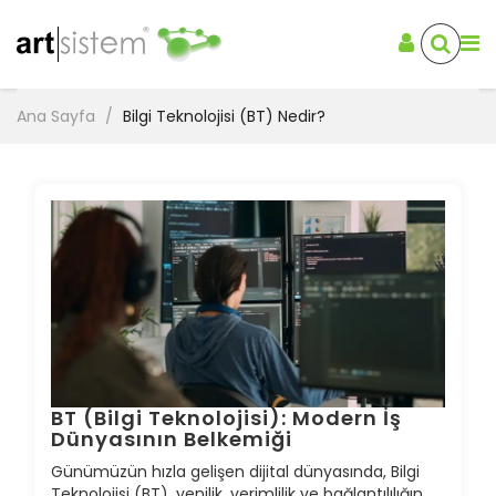
Ana Sayfa
Bilgi Teknolojisi (BT) Nedir?
BT (Bilgi Teknolojisi): Modern İş
Dünyasının Belkemiği
Günümüzün hızla gelişen dijital dünyasında, Bilgi
Teknolojisi (BT), yenilik, verimlilik ve bağlantılılığın