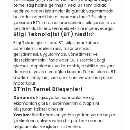
temel taşı haline gelmiştir. Peki, BT tam olarak
nedir ve neden işletmeler ile günlük yaşamımızda
bu kadar önemli bir rol oynamaktadır? Bu blog
yazısında BT’nin temel prensiplerini, bileşenlerini ve
çeşitli endüstriler üzerindeki etkisini inceleyeceğiz.
Bilgi Teknolojisi (BT) Nedir?
Bilgi Teknolojisi, kısaca BT, bilgisayar tabanlı
sistemlerin incelenmesi, tasarlanması,
geliştirilmesi, uygulanması, yönetilmesi ve
desteklenmesini ifade eder. Bu sistemler, bilgi
işlemek, depolamak ve iletmek için birlikte çalışan
donanım, yazılım ve ağları kapsar. Temel olarak, BT
modern iletişimin, veri analizinin ve otomasyonun
motorudur.
BT’nin Temel Bileşenleri
Donanım:
Bilgisayarlar, sunucular ve ağ
ekipmanları gibi BT sistemlerinin altyapısını
oluşturan fiziksel cihazlar.
Yazılım:
Belirli görevleri yerine getiren ya da başka
yazılımların çalışması için bir platform sunan
uygulamalar ve işletim sistemleri.