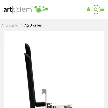
Ana Sayfa
Ağ Ürünleri