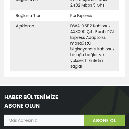
2402 Mbps 5 Ghz
Bağlantı Tipi
Pci Express
Açıklama
DWA-X582 Kablosuz
AX3000 Çift Bantlı PCI
Express Adaptörü,
masaüstü
bilgisayarınızı kablosuz
bir ağa bağlar ve
yüksek hızlı iletim
sağlar
HABER BÜLTENİMİZE
ABONE OLUN
ABONE OL