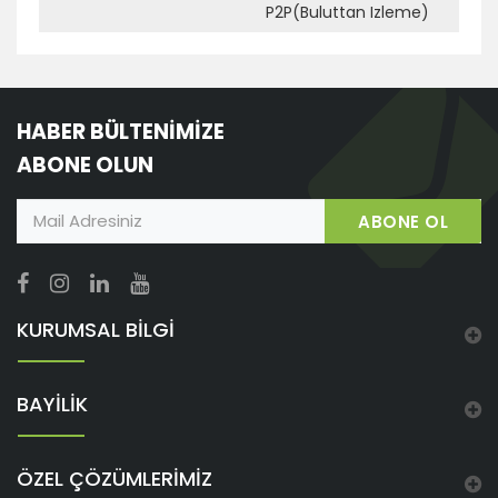
P2P(Buluttan Izleme)
HABER BÜLTENİMİZE
ABONE OLUN
ABONE OL
KURUMSAL BİLGİ
BAYİLİK
ÖZEL ÇÖZÜMLERİMİZ