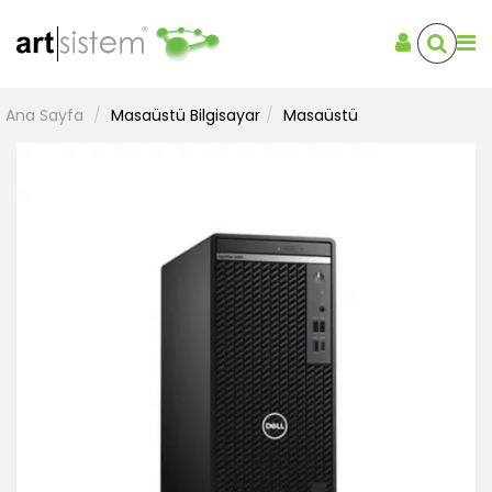
Ana Sayfa
Masaüstü Bilgisayar
Masaüstü