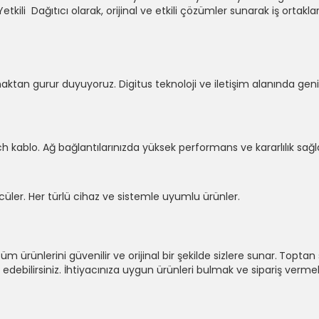
tkili Dağıtıcı olarak, orijinal ve etkili çözümler sunarak iş ortaklar
maktan gurur duyuyoruz. Digitus teknoloji ve iletişim alanında geni
atch kablo. Ağ bağlantılarınızda yüksek performans ve kararlılık sağl
ücüler. Her türlü cihaz ve sistemle uyumlu ürünler.
m ürünlerini güvenilir ve orijinal bir şekilde sizlere sunar.
Toptan 
 edebilirsiniz. İhtiyacınıza uygun ürünleri bulmak ve sipariş vermek 