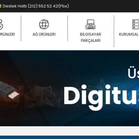
Destek Hattı:(212) 552 52 42(Pbx)
ÜRÜNLERI
AĞ ÜRÜNLERI
BILGISAYAR
KURUMSAL
PARÇALARI