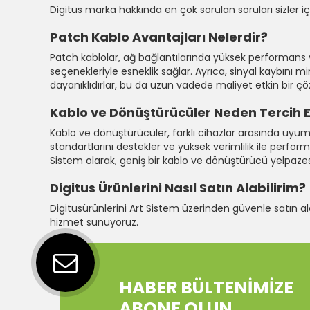
Digitus marka hakkında en çok sorulan soruları sizler i
Patch Kablo Avantajları Nelerdir?
Patch kablolar, ağ bağlantılarında yüksek performans ve g
seçenekleriyle esneklik sağlar. Ayrıca, sinyal kaybını mi
dayanıklıdırlar, bu da uzun vadede maliyet etkin bir ç
Kablo ve Dönüştürücüler Neden Tercih E
Kablo ve dönüştürücüler, farklı cihazlar arasında uyum 
standartlarını destekler ve yüksek verimlilik ile perfo
Sistem olarak, geniş bir kablo ve dönüştürücü yelpazesi 
Digitus​ Ürünlerini Nasıl Satın Alabilirim?
Digitusürünlerini Art Sistem üzerinden güvenle satın alabi
hizmet sunuyoruz.
HABER BÜLTENİMİZE
ABONE OLUN