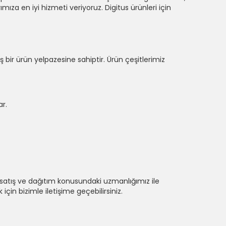
ımıza en iyi hizmeti veriyoruz. Digitus ürünleri için
ş bir ürün yelpazesine sahiptir. Ürün çeşitlerimiz
ar.
satış ve dağıtım konusundaki uzmanlığımız ile
için bizimle iletişime geçebilirsiniz.