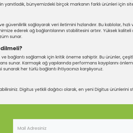
çin yanıtladık, bünyemizdeki birçok markanın farklı ürünleri için s
üvenilirlik sağlayarak veri iletimini hızlandırır. Bu kablolar, hızlı
nimize ederek ağ bağlantılarının stabilitesini artırır. Yüksek kalit
özüm sunar.
dilmeli?
ve bağlantı sağlamak için kritik öneme sahiptir. Bu ürünler, çeşitl
rmans sunar. Karmaşık ağ yapılarında performans kayıplarını önlem
sunarak her türlü bağlantı ihtiyacınızı karşılıyoruz.
lirsiniz. Digitus yetkili dağıtıcı olarak, en yeni Digitus ürünlerini 