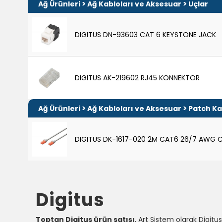
>
>
Ağ Ürünleri
Ağ Kabloları ve Aksesuar
Uçlar
DIGITUS DN-93603 CAT 6 KEYSTONE JACK
DIGITUS AK-219602 RJ45 KONNEKTOR
>
>
Ağ Ürünleri
Ağ Kabloları ve Aksesuar
Patch Ka
DIGITUS DK-1617-020 2M CAT6 26/7 AWG C
Digitus
Toptan Digitus ürün satışı
, Art Sistem olarak Digitu