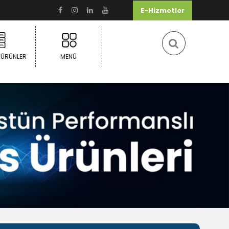
E-Hizmetler
 ÜRÜNLER
MENÜ