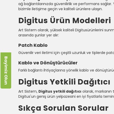
ağ bağlantılarınızda güvenilirlik ve performans sağlar. Ye
bizimle iletişime geçin ve kaliteli ürünlere ulaşın.
Digitus Ürün Modelleri
Art Sistem olarak, yüksek kaliteli Digitusürünlerini sun
arasında şunlar yer alır:
Patch Kablo
Güvenilir veri iletimi için çeşitli uzunluk ve tiplerde p
Bayimiz Olun
Kablo ve Dönüştürücüler
Farklı bağlantı ihtiyaçlarına yönelik kablo ve dönüştür
Digitus ​Yetkili Dağıtıcı
Art Sistem,
Digitus
yetkili dağıtıcı
olarak, markanın tü
Digitus'un geniş ürün yelpazesini en iyi fiyatlarla temin
Sıkça Sorulan Sorular