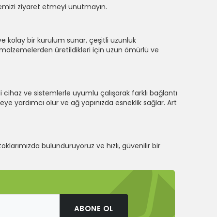
itemizi ziyaret etmeyi unutmayın.
 ve kolay bir kurulum sunar, çeşitli uzunluk
eli malzemelerden üretildikleri için uzun ömürlü ve
i cihaz ve sistemlerle uyumlu çalışarak farklı bağlantı
eye yardımcı olur ve ağ yapınızda esneklik sağlar. Art
stoklarımızda bulunduruyoruz ve hızlı, güvenilir bir
ABONE OL