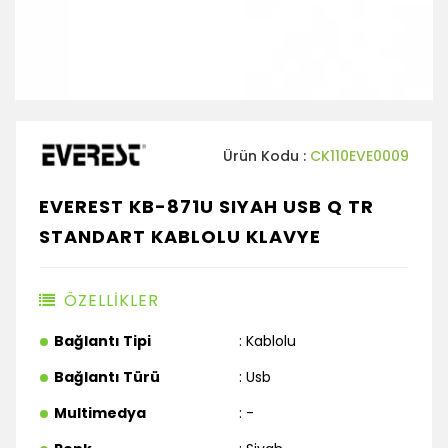
Ürün Kodu :
CK110EVE0009
EVEREST KB-871U SIYAH USB Q TR
STANDART KABLOLU KLAVYE
ÖZELLİKLER
Bağlantı Tipi
: Kablolu
Bağlantı Türü
: Usb
Multimedya
: -