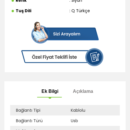
Renk
: Siyah
Tuş Dili
: Q Türkçe
Bağlantı Tipi
Kablolu
Bağlantı Türü
Usb