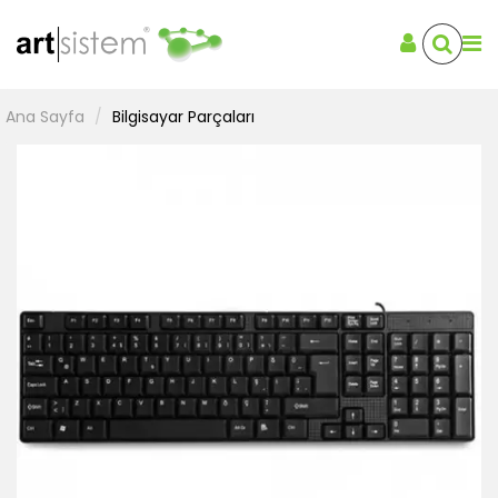
Ana Sayfa
Bilgisayar Parçaları