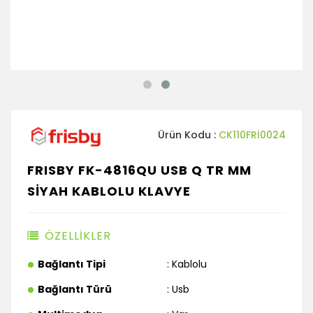
Ürün Kodu :
CK110FRI0024
FRISBY FK-4816QU USB Q TR MM
SİYAH KABLOLU KLAVYE
ÖZELLİKLER
Bağlantı Tipi
: Kablolu
Bağlantı Türü
: Usb