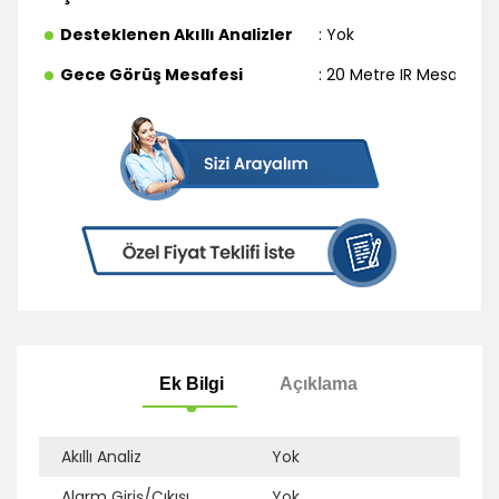
Desteklenen Akıllı Analizler
: Yok
Gece Görüş Mesafesi
: 20 Metre IR Mesafe
Akıllı Analiz
Yok
Alarm Giriş/Çıkışı
Yok