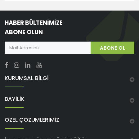
HABER BÜLTENİMİZE
ABONE OLUN
ABONE OL
KURUMSAL BİLGİ
BAYİLİK
ÖZEL ÇÖZÜMLERİMİZ