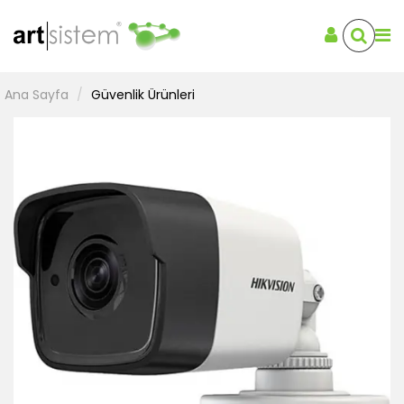
Ana Sayfa
Güvenlik Ürünleri