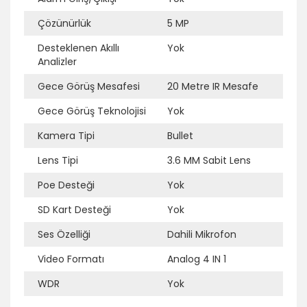
Çözünürlük
5 MP
Ek Bilgi
Açıklama
Desteklenen Akıllı
Yok
Analizler
Gece Görüş Mesafesi
20 Metre IR Mesafe
Gece Görüş Teknolojisi
Yok
Kamera Tipi
Bullet
Lens Tipi
3.6 MM Sabit Lens
Poe Desteği
Yok
SD Kart Desteği
Yok
Ses Özelliği
Dahili Mikrofon
Video Formatı
Analog 4 IN 1
WDR
Yok