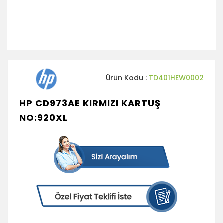
Ürün Kodu :
TD401HEW0002
HP CD973AE KIRMIZI KARTUŞ
NO:920XL