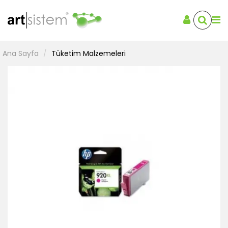
Ana Sayfa
Tüketim Malzemeleri