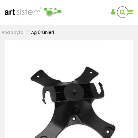
Ana Sayfa
Ağ Ürünleri