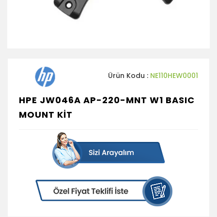
Ürün Kodu :
NE110HEW0001
HPE JW046A AP-220-MNT W1 BASIC
MOUNT KİT