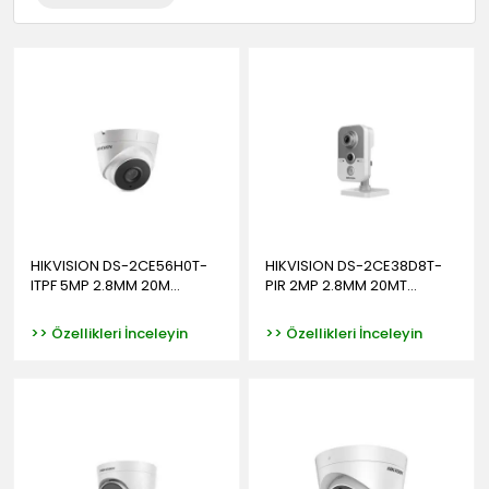
HIKVISION DS-2CE56H0T-
HIKVISION DS-2CE38D8T-
ITPF 5MP 2.8MM 20M...
PIR 2MP 2.8MM 20MT...
>> Özellikleri İnceleyin
>> Özellikleri İnceleyin