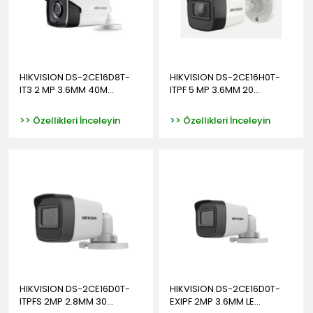
HIKVISION DS-2CE16D8T-
HIKVISION DS-2CE16H0T-
IT3 2 MP 3.6MM 40M...
ITPF 5 MP 3.6MM 20...
>> Özellikleri İnceleyin
>> Özellikleri İnceleyin
HIKVISION DS-2CE16D0T-
HIKVISION DS-2CE16D0T-
ITPFS 2MP 2.8MM 30...
EXIPF 2MP 3.6MM LE...