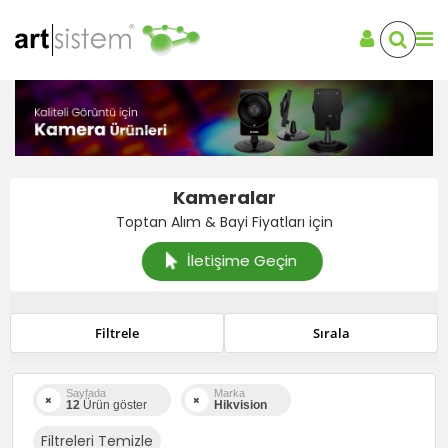
Kameralar
Toptan Alım & Bayi Fiyatları için
İletişime Geçin
Filtrele
Sırala
Sayfada
Marka
12
Ürün göster
Hikvision
Filtreleri Temizle