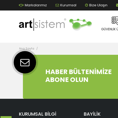
Markalarımız
Kurumsal
Bize Ulaşın
GÜVENLIK 
Ana Sayfa
HABER BÜLTENİMİZE
ABONE OLUN
KURUMSAL BİLGİ
BAYİLİK