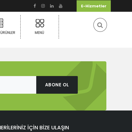
E-Hizmetler
 ÜRÜNLER
MENÜ
ABONE OL
ERİLERİNİZ İÇİN BİZE ULAŞIN