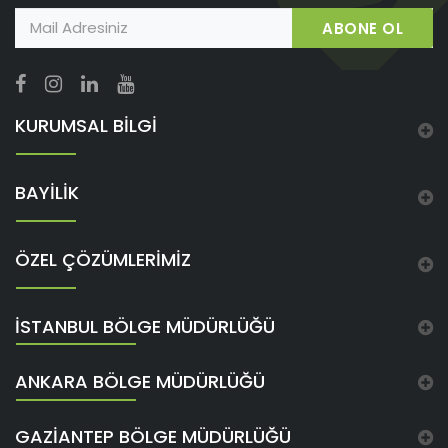
ABONE OL
KURUMSAL BİLGİ
BAYİLİK
ÖZEL ÇÖZÜMLERİMİZ
İSTANBUL BÖLGE MÜDÜRLÜĞÜ
ANKARA BÖLGE MÜDÜRLÜĞÜ
GAZIANTEP BÖLGE MÜDÜRLÜĞÜ