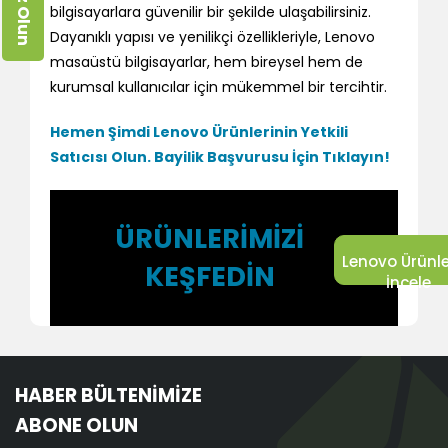
bilgisayarlara güvenilir bir şekilde ulaşabilirsiniz.
Dayanıklı yapısı ve yenilikçi özellikleriyle, Lenovo
masaüstü bilgisayarlar, hem bireysel hem de
kurumsal kullanıcılar için mükemmel bir tercihtir.
Hemen Şimdi Lenovo Ürünlerinin Yetkili
Satıcısı Olun.
Bayilik Başvurusu İçin Tıklayın!
ÜRÜNLERİMİZİ
Lenovo Ürünle
KEŞFEDİN
İncele
HABER BÜLTENİMİZE
ABONE OLUN