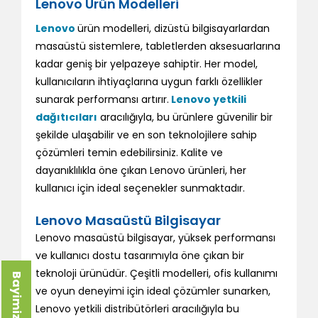
Lenovo Ürün Modelleri
Lenovo
ürün modelleri, dizüstü bilgisayarlardan
masaüstü sistemlere, tabletlerden aksesuarlarına
kadar geniş bir yelpazeye sahiptir. Her model,
kullanıcıların ihtiyaçlarına uygun farklı özellikler
sunarak performansı artırır.
Lenovo yetkili
dağıtıcıları
aracılığıyla, bu ürünlere güvenilir bir
şekilde ulaşabilir ve en son teknolojilere sahip
çözümleri temin edebilirsiniz. Kalite ve
dayanıklılıkla öne çıkan Lenovo ürünleri, her
kullanıcı için ideal seçenekler sunmaktadır.
Lenovo Masaüstü Bilgisayar
Lenovo masaüstü bilgisayar, yüksek performansı
ve kullanıcı dostu tasarımıyla öne çıkan bir
teknoloji ürünüdür. Çeşitli modelleri, ofis kullanımı
Bayimiz Olun
ve oyun deneyimi için ideal çözümler sunarken,
Lenovo yetkili distribütörleri aracılığıyla bu