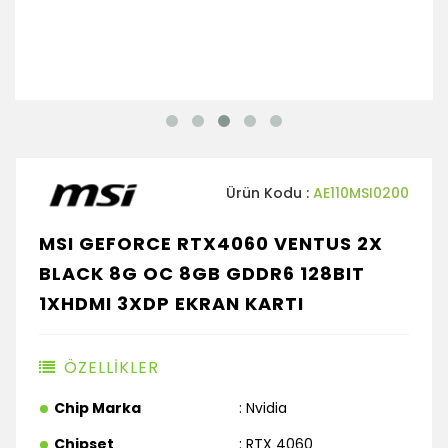
Ürün Kodu :
AE110MSI0200
MSI GEFORCE RTX4060 VENTUS 2X
BLACK 8G OC 8GB GDDR6 128BIT
1XHDMI 3XDP EKRAN KARTI
ÖZELLİKLER
Chip Marka
: Nvidia
Chipset
: RTX 4060