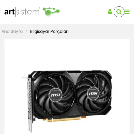
Ana Sayfa
Bilgisayar Parçaları