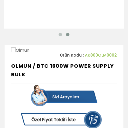
Ürün Kodu :
AK800OLM0002
OLMUN / BTC 1600W POWER SUPPLY
BULK