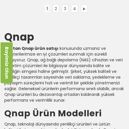
1
2
3
4
Qnap
Toptan Qnap ürün satışı
konusunda uzmanız ve
Bayimiz Olun
müşterilerimize en iyi çözümleri sunmak için sürekli
çalışıyoruz. Qnap, ağ bağlı depolama (NAS) cihazları ve veri
yönetim çözümleri ile bilgisayar dünyasında kalite ve
yeniliğin simgesi haline gelmiştir. Şirket, yüksek kaliteli ve
yenilikçi tasarımları sayesinde veri saklama, yedekleme ve
paylaşım süreçlerini hızlı ve verimli bir şekilde yönetmenizi
sağlar. Geleneksel ürünlerin performansı sınırlı olabilir, ancak
Qnap ürünleri bu dezavantajı ortadan kaldırarak yüksek
performans ve verimlilik sunar.
Qnap Ürün Modelleri
Qnap, teknoloji dünyasında yenilikçi ürünleri ve üstün