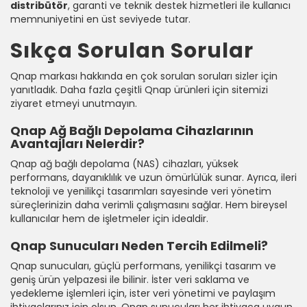
distribütör
, garanti ve teknik destek hizmetleri ile kullanıcı
memnuniyetini en üst seviyede tutar.
Sıkça Sorulan Sorular
Qnap markası hakkında en çok sorulan soruları sizler için
yanıtladık. Daha fazla çeşitli Qnap ürünleri için sitemizi
ziyaret etmeyi unutmayın.
Qnap Ağ Bağlı Depolama Cihazlarının
Avantajları Nelerdir?
Qnap ağ bağlı depolama (NAS) cihazları, yüksek
performans, dayanıklılık ve uzun ömürlülük sunar. Ayrıca, ileri
teknoloji ve yenilikçi tasarımları sayesinde veri yönetim
süreçlerinizin daha verimli çalışmasını sağlar. Hem bireysel
kullanıcılar hem de işletmeler için idealdir.
Qnap Sunucuları Neden Tercih Edilmeli?
Qnap sunucuları, güçlü performans, yenilikçi tasarım ve
geniş ürün yelpazesi ile bilinir. İster veri saklama ve
yedekleme işlemleri için, ister veri yönetimi ve paylaşım