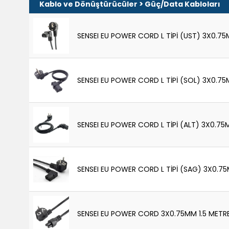
>
Kablo ve Dönüştürücüler
Güç/Data Kabloları
SENSEI EU POWER CORD L TİPİ (UST) 3X0.7
SENSEI EU POWER CORD L TİPİ (SOL) 3X0.7
SENSEI EU POWER CORD L TİPİ (ALT) 3X0.7
SENSEI EU POWER CORD L TİPİ (SAG) 3X0.7
SENSEI EU POWER CORD 3X0.75MM 1.5 ME