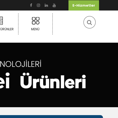
E-Hizmetler
 ÜRÜNLER
MENÜ