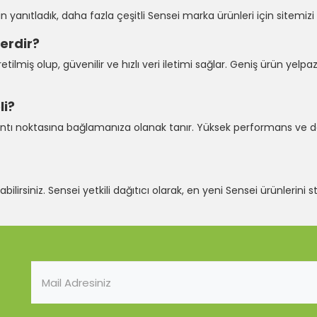
in yanıtladık, daha fazla çeşitli Sensei marka ürünleri için sitemi
erdir?
etilmiş olup, güvenilir ve hızlı veri iletimi sağlar. Geniş ürün yelp
li?
ğlantı noktasına bağlamanıza olanak tanır. Yüksek performans ve daya
lirsiniz. Sensei yetkili dağıtıcı olarak, en yeni Sensei ürünlerini s