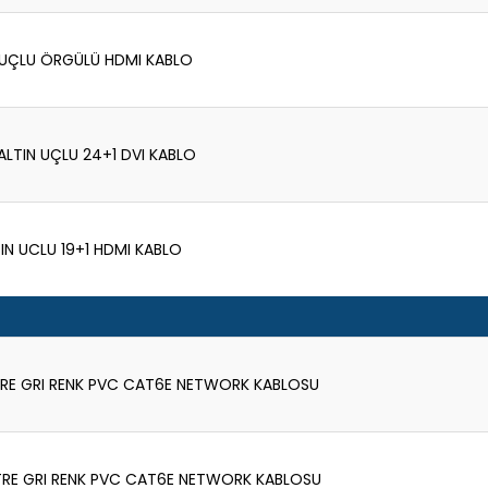
N UÇLU ÖRGÜLÜ HDMI KABLO
 ALTIN UÇLU 24+1 DVI KABLO
TIN UCLU 19+1 HDMI KABLO
RE GRI RENK PVC CAT6E NETWORK KABLOSU
RE GRI RENK PVC CAT6E NETWORK KABLOSU