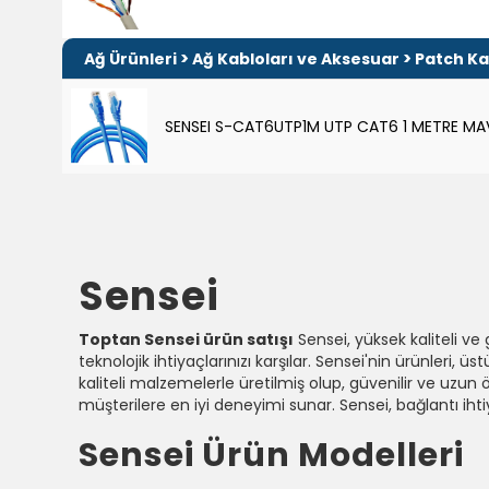
>
>
Ağ Ürünleri
Ağ Kabloları ve Aksesuar
Patch Ka
SENSEI S-CAT6UTP1M UTP CAT6 1 METRE MA
Sensei
Toptan Sensei ürün satışı
Sensei, yüksek kaliteli ve
teknolojik ihtiyaçlarınızı karşılar. Sensei'nin ürünleri,
kaliteli malzemelerle üretilmiş olup, güvenilir ve uzun 
müşterilere en iyi deneyimi sunar. Sensei, bağlantı iht
Sensei Ürün Modelleri