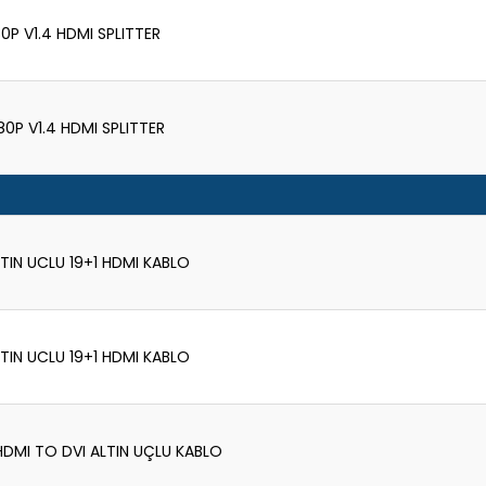
80P V1.4 HDMI SPLITTER
080P V1.4 HDMI SPLITTER
LTIN UCLU 19+1 HDMI KABLO
LTIN UCLU 19+1 HDMI KABLO
 HDMI TO DVI ALTIN UÇLU KABLO