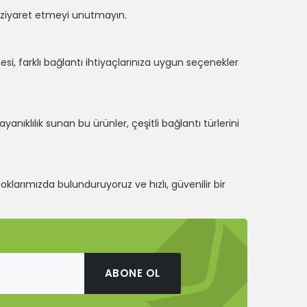
zi ziyaret etmeyi unutmayın.
azesi, farklı bağlantı ihtiyaçlarınıza uygun seçenekler
nıklılık sunan bu ürünler, çeşitli bağlantı türlerini
toklarımızda bulunduruyoruz ve hızlı, güvenilir bir
ABONE OL