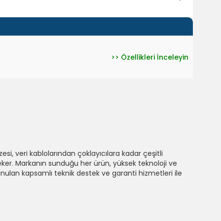
>> Özellikleri İnceleyin
si, veri kablolarından çoklayıcılara kadar çeşitli
t çeker. Markanın sunduğu her ürün, yüksek teknoloji ve
sunulan kapsamlı teknik destek ve garanti hizmetleri ile