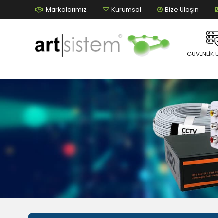
Markalarımız
Kurumsal
Bize Ulaşın
GÜVENLIK 