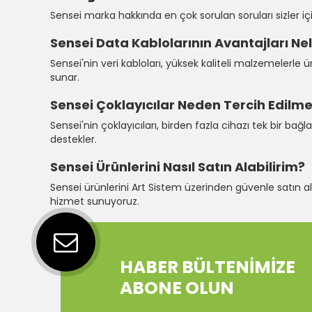
Sensei marka hakkında en çok sorulan soruları sizler iç
Sensei Data Kablolarının Avantajları Nel
Sensei'nin veri kabloları, yüksek kaliteli malzemelerle ür
sunar.
Sensei Çoklayıcılar
Neden Tercih Edilme
Sensei'nin çoklayıcıları, birden fazla cihazı tek bir ba
destekler.
Sensei Ürünlerini Nasıl Satın Alabilirim?
Sensei ürünlerini Art Sistem üzerinden güvenle satın alabi
hizmet sunuyoruz.
HABER BÜLTENİMİZE
ABONE OLUN