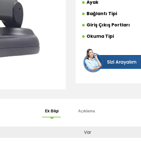
Ayak
Bağlantı Tipi
Giriş Çıkış Portları
Okuma Tipi
Ek Bilgi
Açıklama
Var