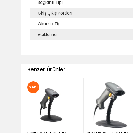
Bağlantı Tipi
Giriş Çıkış Portları
Okuma Tipi
Açiklama
Benzer Ürünler
Yeni