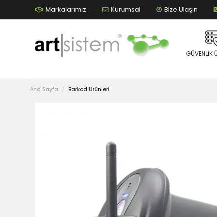
Markalarımız
Kurumsal
Bize Ulaşın
GÜVENLIK 
Ana Sayfa
Barkod Ürünleri