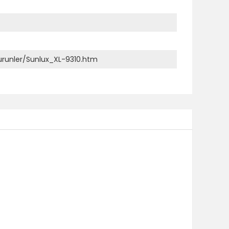
/urunler/Sunlux_XL-9310.htm