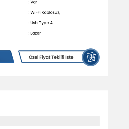
: Var
: Wi-Fi Kablosuz
,
: Usb Type A
: Lazer