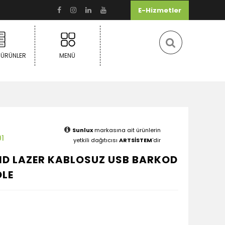
E-Hizmetler
 ÜRÜNLER
MENÜ
Sunlux
markasına ait ürünlerin
1
yetkili dağıtıcısı
ARTSİSTEM
'dir
 1D LAZER KABLOSUZ USB BARKOD
DLE