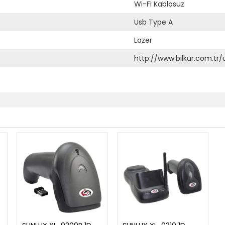
Wi-Fi Kablosuz
Usb Type A
Lazer
http://www.bilkur.com.tr